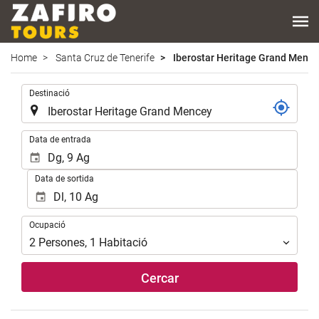
Home
Santa Cruz de Tenerife
Iberostar Heritage Grand Menc
.
Destinació
.
Data de entrada
Data de sortida
Ocupació
Ocupació
2
Persones
,
1
Habitació
Cercar