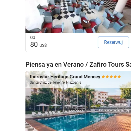
Od
Rezerwuj
80
US$
Piensa ya en Verano / Zafiro Tours S
Iberostar Heritage Grand Mencey
Santa Cruz de Tenerife, Hiszpania