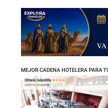
MEJOR CADENA HOTELERA PARA TU
Ohtels Islantilla
Islantilla, Hiszpania