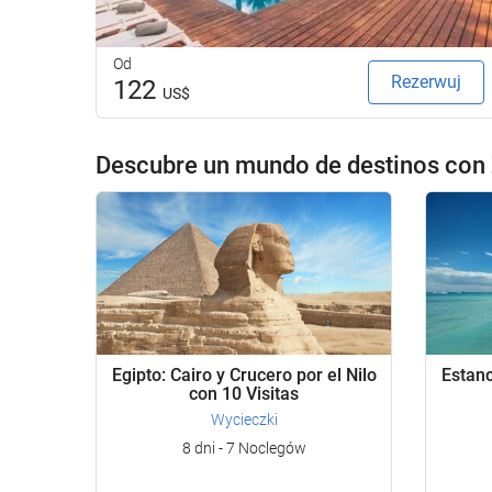
Od
Rezerwuj
122
US$
Descubre un mundo de destinos con 
Egipto: Cairo y Crucero por el Nilo
Estanc
con 10 Visitas
Wycieczki
8 dni - 7 Noclegów