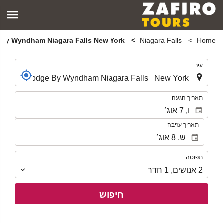
Travelodge By Wyndham Niagara Falls New York
Niagara Falls
Home
.
עיר
.
תאריך הגעה
תאריך עזיבה
תפוסה
תפוסה
2
אנושים
,
1
חדר
חיפוש