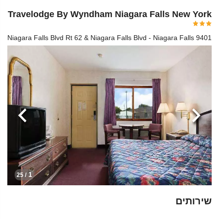
Travelodge By Wyndham Niagara Falls New York
9401 Niagara Falls Blvd Rt 62 & Niagara Falls Blvd - Niagara Falls
הקודמת
הבא
1
/ 25
שירותים